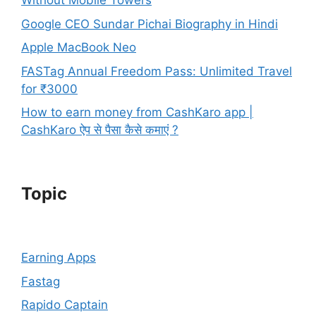
Without Mobile Towers
Google CEO Sundar Pichai Biography in Hindi
Apple MacBook Neo
FASTag Annual Freedom Pass: Unlimited Travel
for ₹3000
How to earn money from CashKaro app |
CashKaro ऐप से पैसा कैसे कमाएं ?
Topic
Earning Apps
Fastag
Rapido Captain