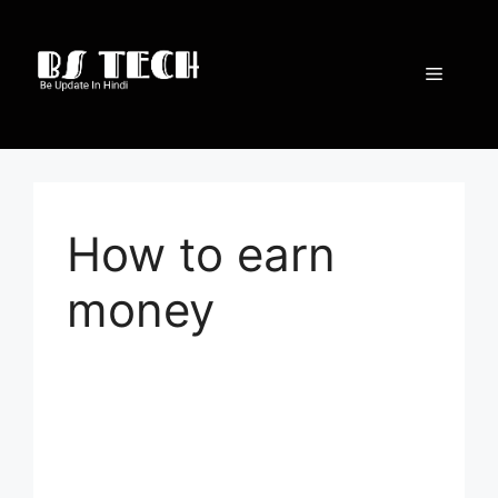
Skip
to
content
Menu
How to earn
money