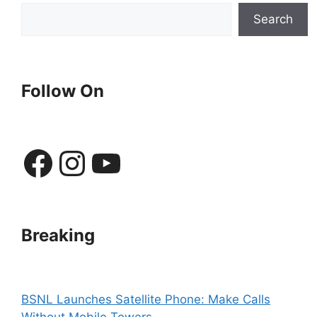
Search
Follow On
Facebook
Instagram
YouTube
Breaking
BSNL Launches Satellite Phone: Make Calls