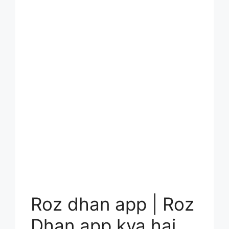
Roz dhan app | Roz
Dhan app kya hai