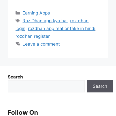
Categories
Earning Apps
Tags
Roz Dhan app kya hai
,
roz dhan
login
,
rozdhan app real or fake in hindi
,
rozdhan register
Leave a comment
Search
Search
Follow On