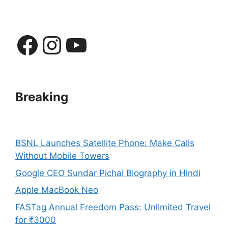
Facebook
Instagram
YouTube
Breaking
BSNL Launches Satellite Phone: Make Calls
Without Mobile Towers
Google CEO Sundar Pichai Biography in Hindi
Apple MacBook Neo
FASTag Annual Freedom Pass: Unlimited Travel
for ₹3000