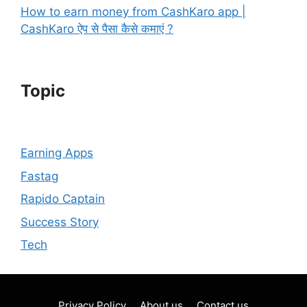
How to earn money from CashKaro app |
CashKaro ऐप से पैसा कैसे कमाएं ?
Topic
Earning Apps
Fastag
Rapido Captain
Success Story
Tech
Privacy Policy
About us
Contact us